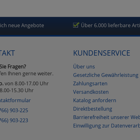
lich neue Angebote
Über 6.000 lieferbare Art
TAKT
KUNDENSERVICE
Sie Fragen?
Über uns
fen Ihnen gerne weiter.
Gesetzliche Gewährleistung
o.
von 8.00-17.00 Uhr
Zahlungsarten
8.00-15.30 Uhr
Versandkosten
taktformular
Katalog anfordern
Direktbestellung
766) 903-225
Barrierefreiheit unserer We
766) 903-223
Einwilligung zur Datenverar