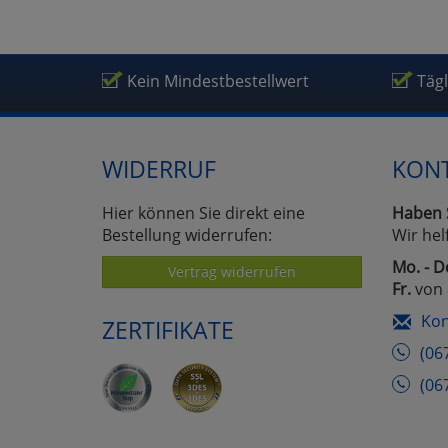
Kein Mindestbestellwert
Täg
WIDERRUF
KON
Hier können Sie direkt eine
Haben 
Bestellung widerrufen:
Wir hel
Mo. - D
Vertrag widerrufen
Fr.
von 
Kon
ZERTIFIKATE
(06
(06