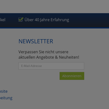
ikel
Über 40 Jahre Erfahrung
NEWSLETTER
Verpassen Sie nicht unsere
aktuellen Angebote & Neuheiten!
Abonnieren
bsite
beitung