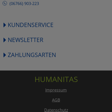
(06766) 903-223
KUNDENSERVICE
NEWSLETTER
ZAHLUNGSARTEN
HUMANITAS
Impressum
AGB
Datenschutz