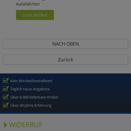
Autofahrten
zum Artikel
NACH OBEN
Zurück
Kein Mindestbestellwert
Täglich neue Angebote
Über 6.000 lieferbare Artikel
Über 40 Jahre Erfahrung
WIDERRUF