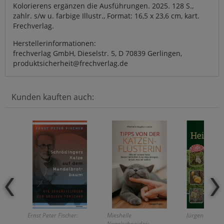
Kolorierens ergänzen die Ausführungen. 2025. 128 S.,
zahlr. s/w u. farbige Illustr., Format: 16,5 x 23,6 cm, kart.
Frechverlag.
Herstellerinformationen:
frechverlag GmbH, Dieselstr. 5, D 70839 Gerlingen,
produktsicherheit@frechverlag.de
Kunden kauften auch:
Ernst Peter Fischer:
Mieshelle
Jürgen Guthm
Nagelschneider: