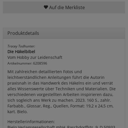
Auf die Merkliste
Produktdetails
Tracey Todhunter:
Die Häkelbibel
Vom Hobby zur Leidenschaft
Artikelnummer: 6208596
Mit zahlreichen detaillierten Fotos und
leichtverständlichen Anleitungen führt die Autorin
praxisnah in das Handwerk des Häkelns ein und verrät
alles Wissenswerte über Techniken und Materialien. Die
verschiedenen vorgestellten Arbeiten inspirieren dazu,
sich sogleich ans Werk zu machen. 2023. 160 S., zahlr.
Farbabb., Glossar, Reg., Quellen, Format: 19,2 x 24,5 cm,
kart. Bielo.
Herstellerinformationen:
Bielo Verlagsgesellschaft mbH, Raschdorffstr. 9, D 50933