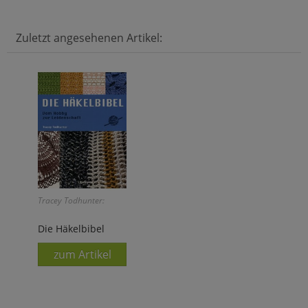
Zuletzt angesehenen Artikel:
Tracey Todhunter:
Die Häkelbibel
zum Artikel