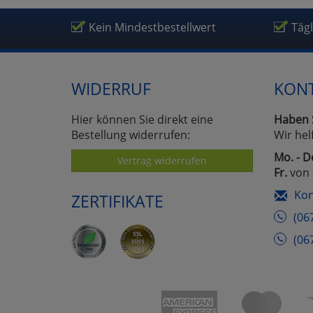
Um
Kein Mindestbestellwert
Täg
WIDERRUF
KON
Hier können Sie direkt eine
Haben 
Bestellung widerrufen:
Wir hel
Mo. - D
Vertrag widerrufen
Fr.
von 
Kon
ZERTIFIKATE
(06
(06