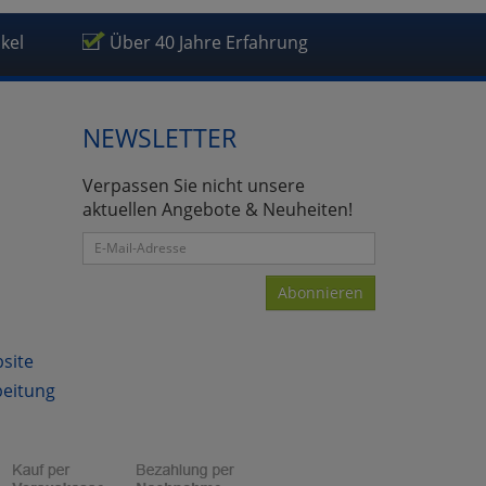
ikel
Über 40 Jahre Erfahrung
NEWSLETTER
atenverarbeitung (Seitenende)
Verpassen Sie nicht unsere
aktuellen Angebote & Neuheiten!
Abonnieren
bsite
beitung