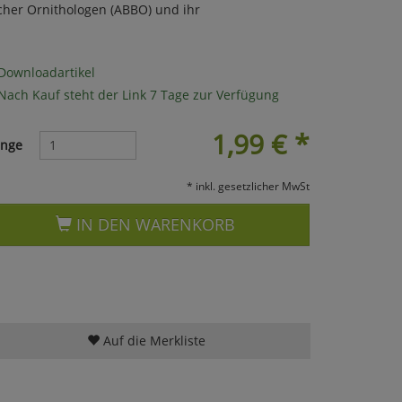
cher Ornithologen (ABBO) und ihr
Downloadartikel
Nach Kauf steht der Link 7 Tage zur Verfügung
1,99
€
*
nge
* inkl. gesetzlicher MwSt
IN DEN WARENKORB
Auf die Merkliste