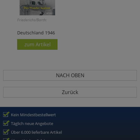
Friederichs/Barth:
Deutschland 1946
zum Artikel
NACH OBEN
Zurück
Kein Mindestbestellwert
Täglich neue Angebote
Über 6.000 lieferbare Artikel