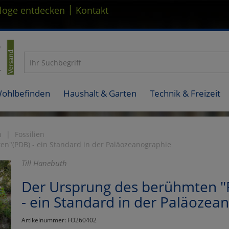
|
loge entdecken
Kontakt
Wohlbefinden
Haushalt & Garten
Technik & Freizeit
n
Fossilien
n"(PDB) - ein Standard in der Paläozeanographie
Till Hanebuth
Der Ursprung des berühmten 
- ein Standard in der Paläozea
Artikelnummer: FO260402