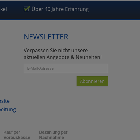
ikel
Über 40 Jahre Erfahrung
NEWSLETTER
atenverarbeitung (Seitenende)
Verpassen Sie nicht unsere
aktuellen Angebote & Neuheiten!
Abonnieren
bsite
beitung