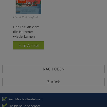
Cilla & Rolf Börjlind:
Der Tag, an dem
die Hummer
wiederkamen
zum Artikel
NACH OBEN
Zurück
Kein Mindestbestellwert
Täglich neue Angebote