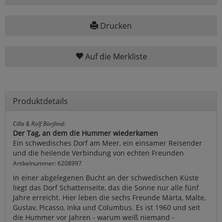
Drucken
Auf die Merkliste
Produktdetails
Cilla & Rolf Börjlind:
Der Tag, an dem die Hummer wiederkamen
Ein schwedisches Dorf am Meer, ein einsamer Reisender
und die heilende Verbindung von echten Freunden
Artikelnummer: 6208997
In einer abgelegenen Bucht an der schwedischen Küste
liegt das Dorf Schattenseite, das die Sonne nur alle fünf
Jahre erreicht. Hier leben die sechs Freunde Märta, Malte,
Gustav, Picasso, Inka und Columbus. Es ist 1960 und seit
die Hummer vor Jahren - warum weiß niemand -