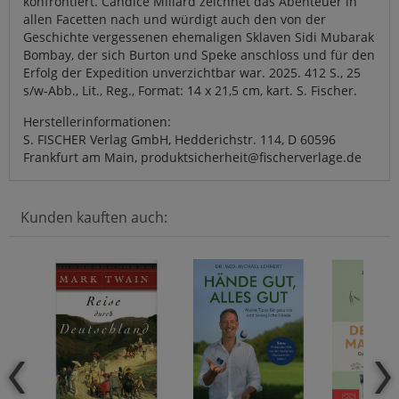
konfrontiert. Candice Millard zeichnet das Abenteuer in
allen Facetten nach und würdigt auch den von der
Geschichte vergessenen ehemaligen Sklaven Sidi Mubarak
Bombay, der sich Burton und Speke anschloss und für den
Erfolg der Expedition unverzichtbar war. 2025. 412 S., 25
s/w-Abb., Lit., Reg., Format: 14 x 21,5 cm, kart. S. Fischer.
Herstellerinformationen:
S. FISCHER Verlag GmbH, Hedderichstr. 114, D 60596
Frankfurt am Main, produktsicherheit@fischerverlage.de
Kunden kauften auch: