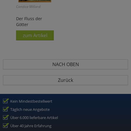
Candice Millard:
Der Fluss der
Götter
zum Artikel
NACH OBEN
Zurück
Kein Mindestbestellwert
Täglich neue Angebote
Über 6.000 lieferbare Artikel
Über 40 Jahre Erfahrung