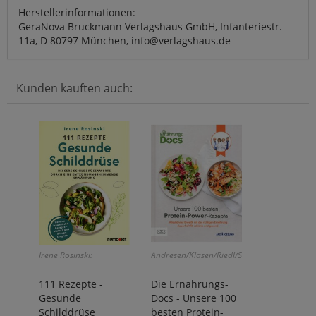
Herstellerinformationen:
GeraNova Bruckmann Verlagshaus GmbH, Infanteriestr.
11a, D 80797 München, info@verlagshaus.de
Kunden kauften auch:
Irene Rosinski:
Andresen/Klasen/Riedl/Schäfer:
111 Rezepte -
Die Ernährungs-
Gesunde
Docs - Unsere 100
Schilddrüse
besten Protein-