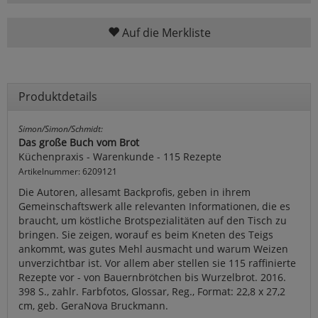
Auf die Merkliste
Produktdetails
Simon/Simon/Schmidt:
Das große Buch vom Brot
Küchenpraxis - Warenkunde - 115 Rezepte
Artikelnummer: 6209121
Die Autoren, allesamt Backprofis, geben in ihrem
Gemeinschaftswerk alle relevanten Informationen, die es
braucht, um köstliche Brotspezialitäten auf den Tisch zu
bringen. Sie zeigen, worauf es beim Kneten des Teigs
ankommt, was gutes Mehl ausmacht und warum Weizen
unverzichtbar ist. Vor allem aber stellen sie 115 raffinierte
Rezepte vor - von Bauernbrötchen bis Wurzelbrot. 2016.
398 S., zahlr. Farbfotos, Glossar, Reg., Format: 22,8 x 27,2
cm, geb. GeraNova Bruckmann.