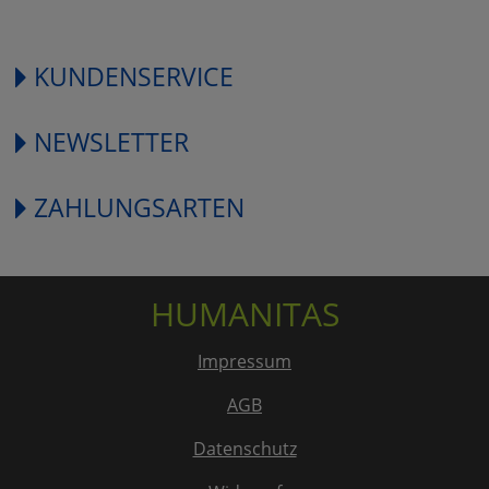
KUNDENSERVICE
NEWSLETTER
ZAHLUNGSARTEN
HUMANITAS
Impressum
AGB
Datenschutz