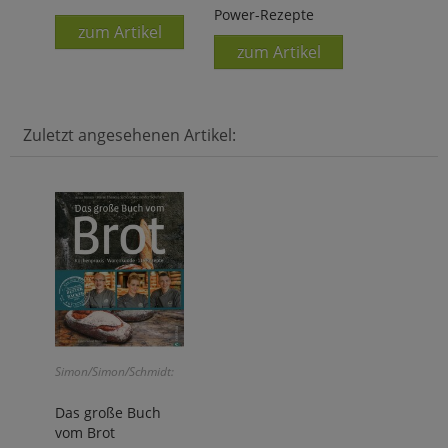
Power-Rezepte
zum Artikel
zum Artikel
Zuletzt angesehenen Artikel:
Simon/Simon/Schmidt:
Das große Buch
vom Brot