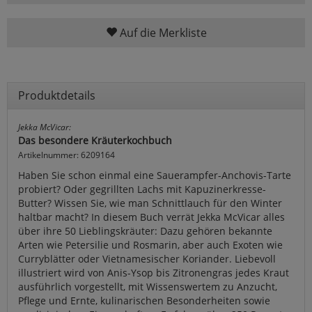
Auf die Merkliste
Produktdetails
Jekka McVicar:
Das besondere Kräuterkochbuch
Artikelnummer: 6209164
Haben Sie schon einmal eine Sauerampfer-Anchovis-Tarte
probiert? Oder gegrillten Lachs mit Kapuzinerkresse-
Butter? Wissen Sie, wie man Schnittlauch für den Winter
haltbar macht? In diesem Buch verrät Jekka McVicar alles
über ihre 50 Lieblingskräuter: Dazu gehören bekannte
Arten wie Petersilie und Rosmarin, aber auch Exoten wie
Curryblätter oder Vietnamesischer Koriander. Liebevoll
illustriert wird von Anis-Ysop bis Zitronengras jedes Kraut
ausführlich vorgestellt, mit Wissenswertem zu Anzucht,
Pflege und Ernte, kulinarischen Besonderheiten sowie