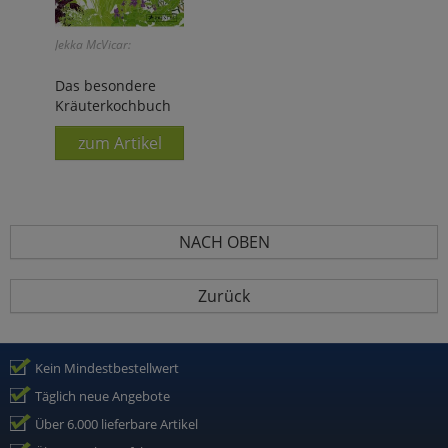
Jekka McVicar:
Das besondere
Kräuterkochbuch
zum Artikel
NACH OBEN
Zurück
Kein Mindestbestellwert
Täglich neue Angebote
Über 6.000 lieferbare Artikel