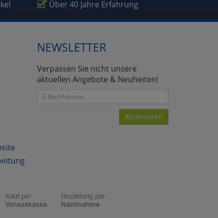
ikel
Über 40 Jahre Erfahrung
NEWSLETTER
atenverarbeitung (Seitenende)
Verpassen Sie nicht unsere
aktuellen Angebote & Neuheiten!
Abonnieren
bsite
beitung