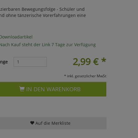
uzierbaren Bewegungsfolge - Schüler und
nd ohne tänzerische Vorerfahrungen eine
Downloadartikel
Nach Kauf steht der Link 7 Tage zur Verfügung
2,99
€
*
nge
* inkl. gesetzlicher MwSt
IN DEN WARENKORB
Auf die Merkliste