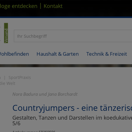
|
loge entdecken
Kontakt
Wohlbefinden
Haushalt & Garten
Technik & Freizeit
n
SportPraxis
die Welt
Nora Badura und Jana Borchardt
Countryjumpers - eine tänzeris
Gestalten, Tanzen und Darstellen im koedukative
5/6
Artikelnummer: SP250506