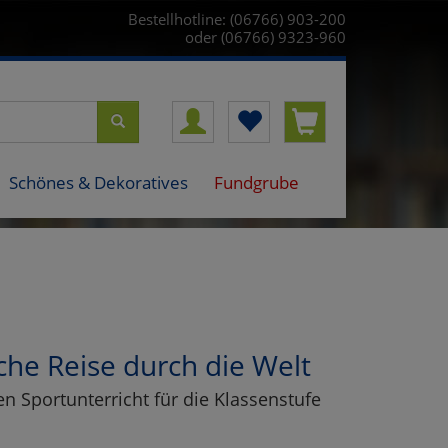
Bestellhotline: (06766) 903-200
oder (06766) 9323-960
Schönes & Dekoratives
Fundgrube
che Reise durch die Welt
n Sportunterricht für die Klassenstufe