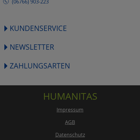
(06766) 903-223
KUNDENSERVICE
NEWSLETTER
ZAHLUNGSARTEN
HUMANITAS
Impressum
AGB
Datenschutz