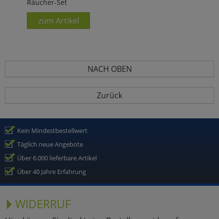
Räucher-Set
zum Artikel
NACH OBEN
Zurück
Kein Mindestbestellwert
Täglich neue Angebote
Über 6.000 lieferbare Artikel
Über 40 Jahre Erfahrung
WIDERRUF