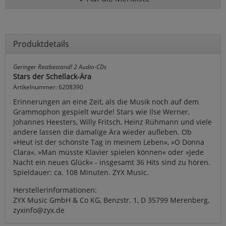
Produktdetails
Geringer Restbestand! 2 Audio-CDs
Stars der Schellack-Ära
Artikelnummer: 6208390
Erinnerungen an eine Zeit, als die Musik noch auf dem
Grammophon gespielt wurde! Stars wie Ilse Werner,
Johannes Heesters, Willy Fritsch, Heinz Rühmann und viele
andere lassen die damalige Ära wieder aufleben. Ob
»Heut ist der schönste Tag in meinem Leben«, »O Donna
Clara«, »Man müsste Klavier spielen können« oder »Jede
Nacht ein neues Glück« - insgesamt 36 Hits sind zu hören.
Spieldauer: ca. 108 Minuten. ZYX Music.
Herstellerinformationen:
ZYX Music GmbH & Co KG, Benzstr. 1, D 35799 Merenberg,
zyxinfo@zyx.de