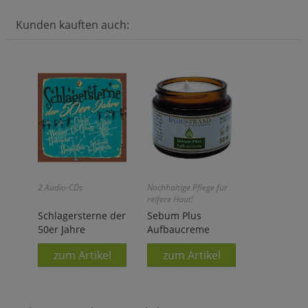
Kunden kauften auch:
2 Audio-CDs
Nachhaltige Pflege für
reifere Haut!
Schlagersterne der
Sebum Plus
50er Jahre
Aufbaucreme
zum Artikel
zum Artikel