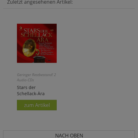
Zuletzt angesehenen Artikel:
Geringer Restbestand! 2
Audio-CDs
Stars der
Schellack-Ära
zum Artikel
NACH OBEN