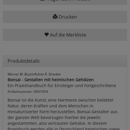
Drucken
Auf die Merkliste
Produktdetails
Werner M. Busch/Achim R. Strecker
Bonsai - Gestalten mit heimischen Gehölzen
Ein Praxishandbuch für Einsteiger und Fortgeschrittene
Artikelnummer: 4941954
Bonsai ist die Kunst, eine Harmonie zwischen belebter
Natur, deren Kräften und dem Menschen in
miniaturisierter Form herzustellen. Bonsai-Gestalter aus
der ganzen Welt bevorzugen hierbei die jeweils
angestammten, also vertrauten Gehölze. In diesem
Praxisbuch werden alle in Deutschland heimischen sowie