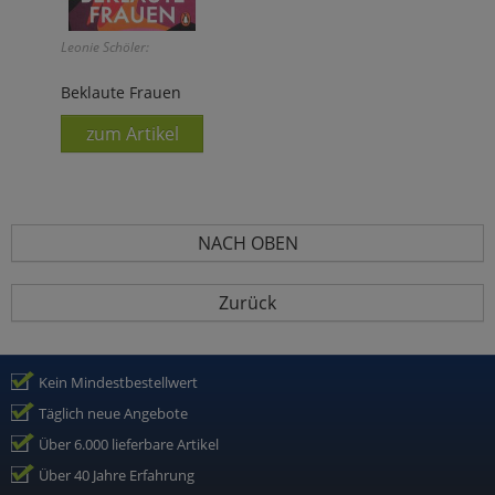
Leonie Schöler:
Beklaute Frauen
zum Artikel
NACH OBEN
Zurück
Kein Mindestbestellwert
Täglich neue Angebote
Über 6.000 lieferbare Artikel
Über 40 Jahre Erfahrung