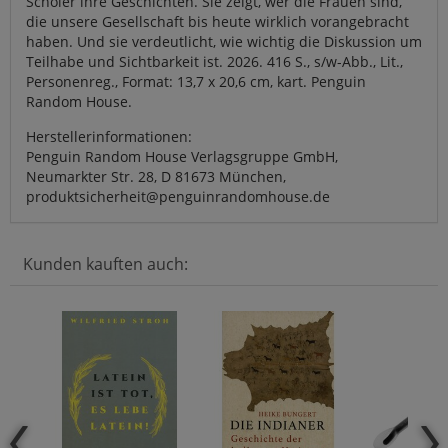
Schöler ihre Geschichten. Sie zeigt, wer die Frauen sind,
die unsere Gesellschaft bis heute wirklich vorangebracht
haben. Und sie verdeutlicht, wie wichtig die Diskussion um
Teilhabe und Sichtbarkeit ist. 2026. 416 S., s/w-Abb., Lit.,
Personenreg., Format: 13,7 x 20,6 cm, kart. Penguin
Random House.
Herstellerinformationen:
Penguin Random House Verlagsgruppe GmbH,
Neumarkter Str. 28, D 81673 München,
produktsicherheit@penguinrandomhouse.de
Kunden kauften auch: