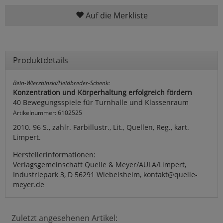
Auf die Merkliste
Produktdetails
Bein-Wierzbinski/Heidbreder-Schenk:
Konzentration und Körperhaltung erfolgreich fördern
40 Bewegungsspiele für Turnhalle und Klassenraum
Artikelnummer: 6102525
2010. 96 S., zahlr. Farbillustr., Lit., Quellen, Reg., kart.
Limpert.
Herstellerinformationen:
Verlagsgemeinschaft Quelle & Meyer/AULA/Limpert,
Industriepark 3, D 56291 Wiebelsheim, kontakt@quelle-
meyer.de
Zuletzt angesehenen Artikel: