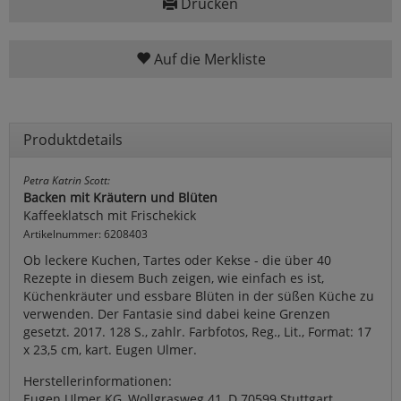
Drucken
Auf die Merkliste
Produktdetails
Petra Katrin Scott:
Backen mit Kräutern und Blüten
Kaffeeklatsch mit Frischekick
Artikelnummer: 6208403
Ob leckere Kuchen, Tartes oder Kekse - die über 40
Rezepte in diesem Buch zeigen, wie einfach es ist,
Küchenkräuter und essbare Blüten in der süßen Küche zu
verwenden. Der Fantasie sind dabei keine Grenzen
gesetzt. 2017. 128 S., zahlr. Farbfotos, Reg., Lit., Format: 17
x 23,5 cm, kart. Eugen Ulmer.
Herstellerinformationen:
Eugen Ulmer KG, Wollgrasweg 41, D 70599 Stuttgart,