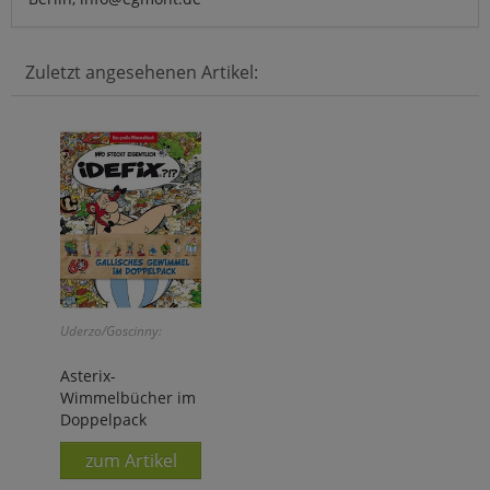
Zuletzt angesehenen Artikel:
Uderzo/Goscinny:
Asterix-
Wimmelbücher im
Doppelpack
zum Artikel