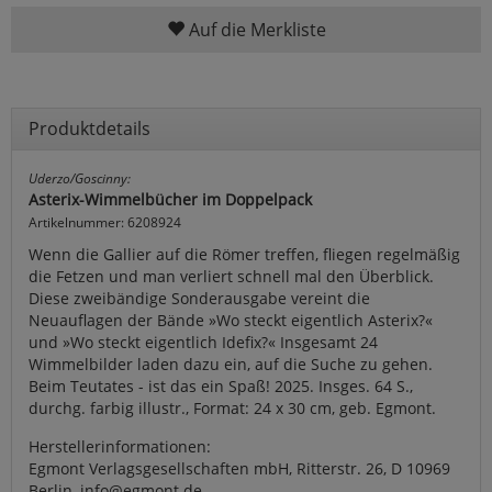
Auf die Merkliste
Produktdetails
Uderzo/Goscinny:
Asterix-Wimmelbücher im Doppelpack
Artikelnummer: 6208924
Wenn die Gallier auf die Römer treffen, fliegen regelmäßig
die Fetzen und man verliert schnell mal den Überblick.
Diese zweibändige Sonderausgabe vereint die
Neuauflagen der Bände »Wo steckt eigentlich Asterix?«
und »Wo steckt eigentlich Idefix?« Insgesamt 24
Wimmelbilder laden dazu ein, auf die Suche zu gehen.
Beim Teutates - ist das ein Spaß! 2025. Insges. 64 S.,
durchg. farbig illustr., Format: 24 x 30 cm, geb. Egmont.
Herstellerinformationen:
Egmont Verlagsgesellschaften mbH, Ritterstr. 26, D 10969
Berlin, info@egmont.de