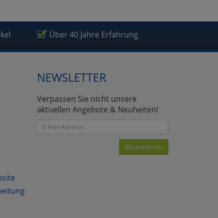
ikel
Über 40 Jahre Erfahrung
NEWSLETTER
Verpassen Sie nicht unsere
aktuellen Angebote & Neuheiten!
Abonnieren
bsite
beitung