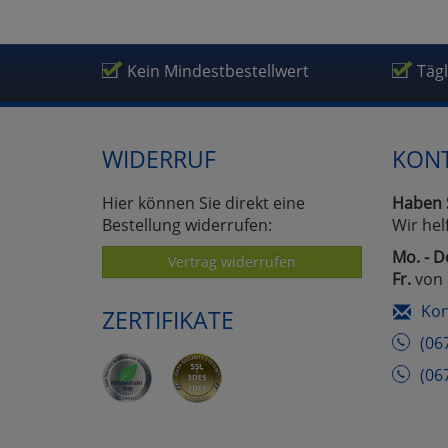
Kein Mindestbestellwert
Täg
WIDERRUF
KON
Hier können Sie direkt eine
Haben 
Bestellung widerrufen:
Wir hel
Mo. - D
Vertrag widerrufen
Fr.
von 
Kon
ZERTIFIKATE
(06
(06