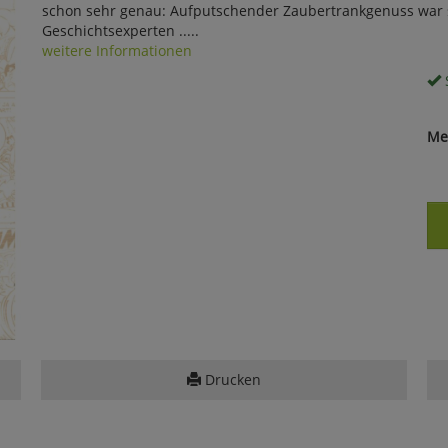
schon sehr genau: Aufputschender Zaubertrankgenuss war st
Geschichtsexperten .....
weitere Informationen
S
Me
Drucken