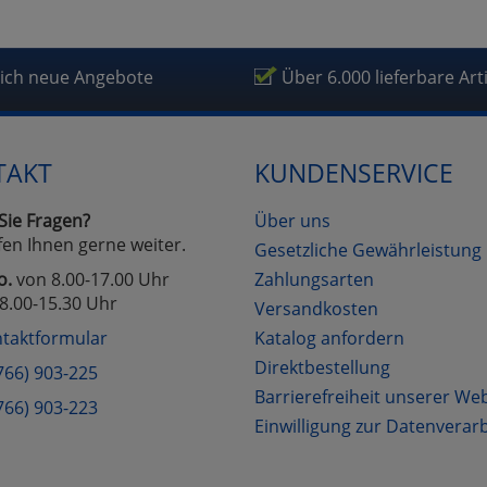
lich neue Angebote
Über 6.000 lieferbare Art
TAKT
KUNDENSERVICE
Sie Fragen?
Über uns
fen Ihnen gerne weiter.
Gesetzliche Gewährleistung
o.
von 8.00-17.00 Uhr
Zahlungsarten
8.00-15.30 Uhr
Versandkosten
taktformular
Katalog anfordern
Direktbestellung
766) 903-225
Barrierefreiheit unserer We
766) 903-223
Einwilligung zur Datenverar