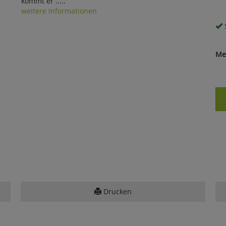
kommt er .....
weitere Informationen
S
Me
Drucken