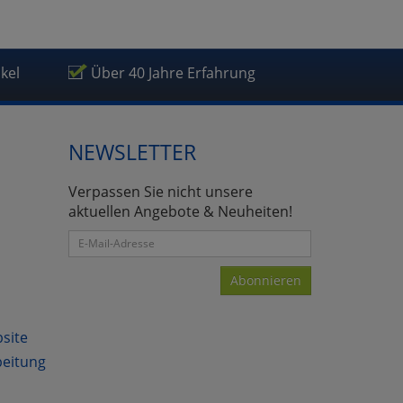
ikel
Über 40 Jahre Erfahrung
NEWSLETTER
Verpassen Sie nicht unsere
aktuellen Angebote & Neuheiten!
Abonnieren
bsite
beitung