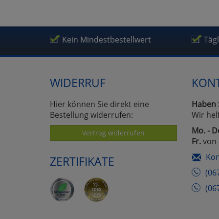
Kein Mindestbestellwert
Täg
WIDERRUF
KON
Hier können Sie direkt eine
Haben 
Bestellung widerrufen:
Wir hel
Mo. - D
Vertrag widerrufen
Fr.
von 
Kon
ZERTIFIKATE
(06
(06