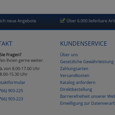
lich neue Angebote
Über 6.000 lieferbare Art
TAKT
KUNDENSERVICE
Sie Fragen?
Über uns
fen Ihnen gerne weiter.
Gesetzliche Gewährleistung
o.
von 8.00-17.00 Uhr
Zahlungsarten
8.00-15.30 Uhr
Versandkosten
taktformular
Katalog anfordern
Direktbestellung
766) 903-225
Barrierefreiheit unserer We
766) 903-223
Einwilligung zur Datenverar