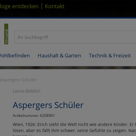
|
loge entdecken
Kontakt
Wohlbefinden
Haushalt & Garten
Technik & Freizeit
Aspergers Schüler
Laura Baldini:
Aspergers Schüler
Artikelnummer: 6208961
Wien, 1926: Erich sieht die Welt nicht wie andere Kinder.
lösen, aber es fällt ihm schwer, seine Gefühle zu zeigen. Nac