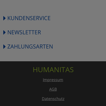
KUNDENSERVICE
NEWSLETTER
ZAHLUNGSARTEN
HUMANITAS
Impressum
AGB
Datenschutz