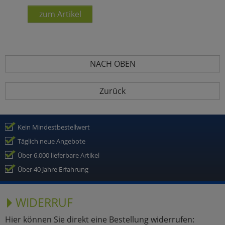
zum Artikel
NACH OBEN
Zurück
Kein Mindestbestellwert
Täglich neue Angebote
Über 6.000 lieferbare Artikel
Über 40 Jahre Erfahrung
WIDERRUF
Hier können Sie direkt eine Bestellung widerrufen: