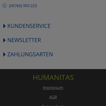
(06766) 903-223
KUNDENSERVICE
NEWSLETTER
ZAHLUNGSARTEN
HUMANITAS
Impressum
AGB