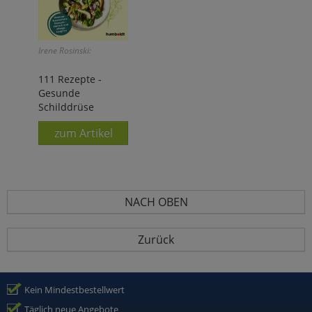
Irene Rosinski:
111 Rezepte -
Gesunde
Schilddrüse
zum Artikel
NACH OBEN
Zurück
Kein Mindestbestellwert
Täglich neue Angebote