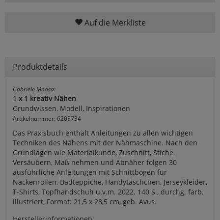
Auf die Merkliste
Produktdetails
Gabriele Moosa:
1 x 1 kreativ Nähen
Grundwissen, Modell, Inspirationen
Artikelnummer: 6208734
Das Praxisbuch enthält Anleitungen zu allen wichtigen
Techniken des Nähens mit der Nähmaschine. Nach den
Grundlagen wie Materialkunde, Zuschnitt, Stiche,
Versäubern, Maß nehmen und Abnäher folgen 30
ausführliche Anleitungen mit Schnittbögen für
Nackenrollen, Badteppiche, Handytäschchen, Jerseykleider,
T-Shirts, Topfhandschuh u.v.m. 2022. 140 S., durchg. farb.
illustriert, Format: 21,5 x 28,5 cm, geb. Avus.
Herstellerinformationen: