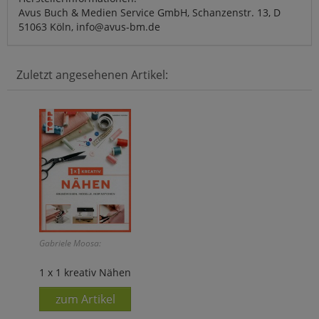
Avus Buch & Medien Service GmbH, Schanzenstr. 13, D
51063 Köln, info@avus-bm.de
Zuletzt angesehenen Artikel:
Gabriele Moosa:
1 x 1 kreativ Nähen
zum Artikel